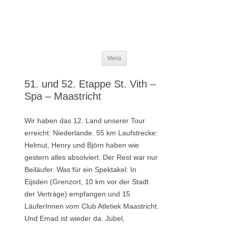
Zum
Menü
Inhalt
springen
51. und 52. Etappe St. Vith –
Spa – Maastricht
Wir haben das 12. Land unserer Tour
erreicht: Niederlande. 55 km Laufstrecke:
Helmut, Henry und Björn haben wie
gestern alles absolviert. Der Rest war nur
Beiläufer. Was für ein Spektakel: In
Eijsden (Grenzort, 10 km vor der Stadt
der Verträge) empfangen und 15
LäuferInnen vom Club Atletiek Maastricht.
Und Emad ist wieder da. Jubel,