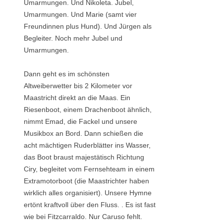
Umarmungen. Und Nikoleta. Jubel,
Umarmungen. Und Marie (samt vier
Freundinnen plus Hund). Und Jürgen als
Begleiter. Noch mehr Jubel und
Umarmungen.
Dann geht es im schönsten
Altweiberwetter bis 2 Kilometer vor
Maastricht direkt an die Maas. Ein
Riesenboot, einem Drachenboot ähnlich,
nimmt Emad, die Fackel und unsere
Musikbox an Bord. Dann schießen die
acht mächtigen Ruderblätter ins Wasser,
das Boot braust majestätisch Richtung
Ciry, begleitet vom Fernsehteam in einem
Extramotorboot (die Maastrichter haben
wirklich alles organisiert). Unsere Hymne
ertönt kraftvoll über den Fluss. . Es ist fast
wie bei Fitzcarraldo. Nur Caruso fehlt.