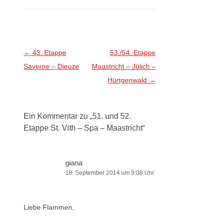
Beitragsnavigation
←
43. Etappe
53./54. Etappe
Saverne – Dieuze
Maastricht – Jülich –
Hürtgenwald
→
Ein Kommentar zu „
51. und 52.
Etappe St. Vith – Spa – Maastricht
“
giana
18. September 2014 um 9:08 Uhr
Liebe Flammen,