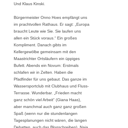
Und Klaus Kinski.
Bürgermeister Onno Hoes empfängt uns
im prachtvollen Rathaus. Er sagt: „Europa
braucht Leute wie Sie. Sie laufen uns
allen ein Stück voraus.“ Ein großes
Kompliment. Danach gibts im
Kellergewölbe gemeinsam mit den
Maastrichter Ortsläufern ein üppiges
Bufett. Abends ein Novum: Erstmals
schlafen wir in Zelten. Haben die
Pfadfinder für uns gebaut. Das ganze im
Wassersportclub mit Clubhaus und Fluss-
Terrasse. Wunderbar. „Frieden macht
ganz schön viel Arbeit“ (Giana Haas),
aber manchmal auch ganz ganz großen
Spaß (wenn nur die stundenlangen
Tagesplanungen nicht wären, die langen
Debatten, auch das Blogschreiben). Naja,