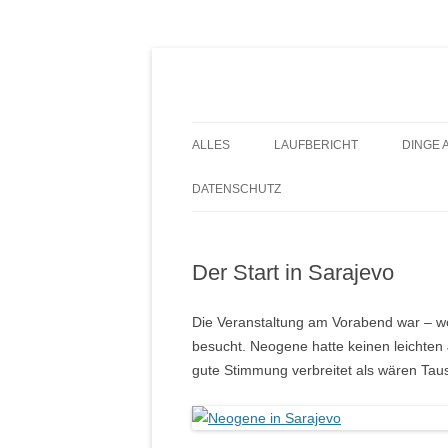
ALLES
LAUFBERICHT
DINGE 
DATENSCHUTZ
Der Start in Sarajevo
Die Veranstaltung am Vorabend war – wol
besucht. Neogene hatte keinen leichten
gute Stimmung verbreitet als wären Ta