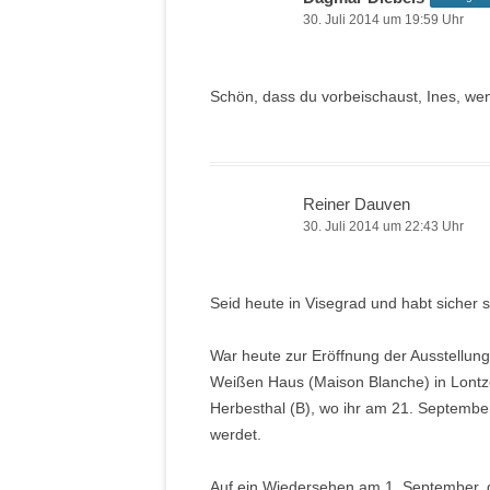
30. Juli 2014 um 19:59 Uhr
Schön, dass du vorbeischaust, Ines, wenn
Reiner Dauven
30. Juli 2014 um 22:43 Uhr
Seid heute in Visegrad und habt sicher 
War heute zur Eröffnung der Ausstellun
Weißen Haus (Maison Blanche) in Lont
Herbesthal (B), wo ihr am 21. Septembe
werdet.
Auf ein Wiedersehen am 1. September, 