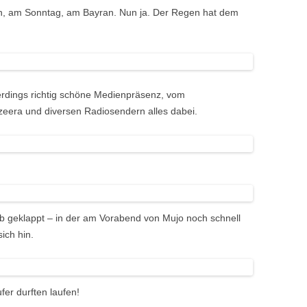
an, am Sonntag, am Bayran. Nun ja. Der Regen hat dem
lerdings richtig schöne Medienpräsenz, vom
zeera und diversen Radiosendern alles dabei.
b geklappt – in der am Vorabend von Mujo noch schnell
ich hin.
fer durften laufen!