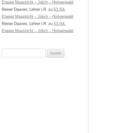
Etappe Maastricht – Jülich – Hürtgenwald
Reiner Dauven, Lehrer i.R.
zu
53./54.
Etappe Maastricht – Jülich – Hürtgenwald
Reiner Dauven, Lehrer i.R.
zu
53./54.
Etappe Maastricht – Jülich – Hürtgenwald
Suchen
nach: