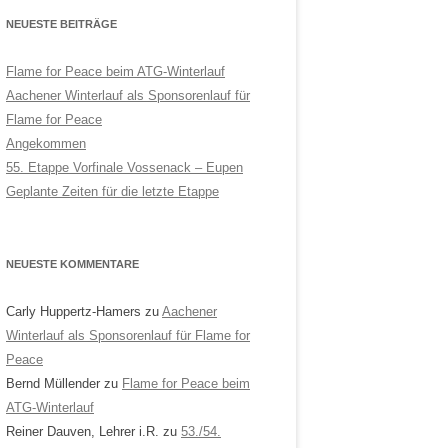
NEUESTE BEITRÄGE
Flame for Peace beim ATG-Winterlauf
Aachener Winterlauf als Sponsorenlauf für
Flame for Peace
Angekommen
55. Etappe Vorfinale Vossenack – Eupen
Geplante Zeiten für die letzte Etappe
NEUESTE KOMMENTARE
Carly Huppertz-Hamers
zu
Aachener
Winterlauf als Sponsorenlauf für Flame for
Peace
Bernd Müllender
zu
Flame for Peace beim
ATG-Winterlauf
Reiner Dauven, Lehrer i.R.
zu
53./54.