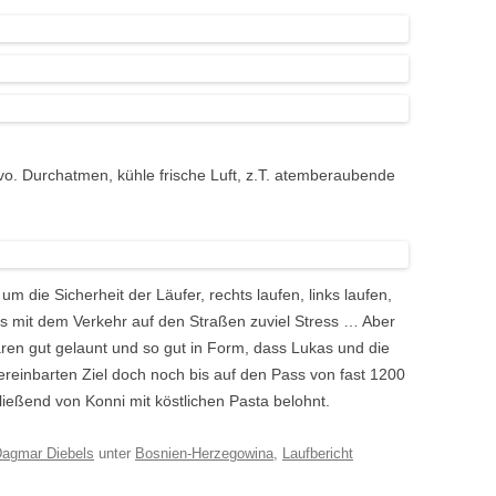
vo. Durchatmen, kühle frische Luft, z.T. atemberaubende
 die Sicherheit der Läufer, rechts laufen, links laufen,
as mit dem Verkehr auf den Straßen zuviel Stress … Aber
waren gut gelaunt und so gut in Form, dass Lukas und die
reinbarten Ziel doch noch bis auf den Pass von fast 1200
ießend von Konni mit köstlichen Pasta belohnt.
agmar Diebels
unter
Bosnien-Herzegowina
,
Laufbericht