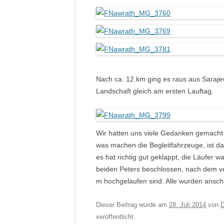
Nach ca. 12 km ging es raus aus Saraje
Landschaft gleich am ersten Lauftag.
Wir hatten uns viele Gedanken gemacht um
was machen die Begleitfahrzeuge, ist d
es hat richtig gut geklappt, die Läufer 
beiden Peters beschlossen, nach dem ve
m hochgelaufen sind. Alle wurden anschl
Dieser Beitrag wurde am
28. Juli 2014
von
D
veröffentlicht.