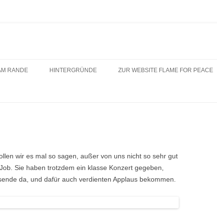
Zum
Inhalt
AM RANDE
HINTERGRÜNDE
ZUR WEBSITE FLAME FOR PEACE
springen
len wir es mal so sagen, außer von uns nicht so sehr gut
 Job. Sie haben trotzdem ein klasse Konzert gegeben,
usende da, und dafür auch verdienten Applaus bekommen.