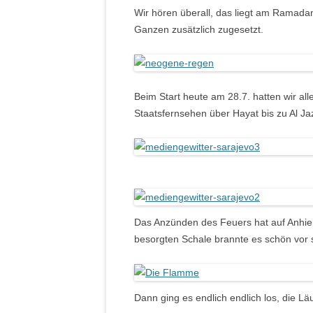
Wir hören überall, das liegt am Ramad
Ganzen zusätzlich zugesetzt.
Beim Start heute am 28.7. hatten wir al
Staatsfernsehen über Hayat bis zu Al Ja
Das Anzünden des Feuers hat auf Anhie
besorgten Schale brannte es schön vor s
Dann ging es endlich endlich los, die Läu